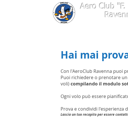
Aero Club
"F.
Raven
Hai mai prova
Con l'AeroClub Ravenna puoi pr
Puoi richiedere o prenotare un
voli)
compilando il modulo so
Ogni volo può essere pianificat
Prova e condividi l'esperienza d
Lascia un tuo recapito per essere contatta