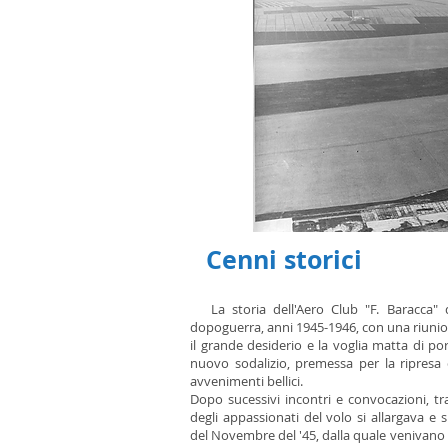
Cenni storici
La storia dell'Aero Club "F. Baracca" d
dopoguerra, anni 1945-1946, con una riuni
il grande desiderio e la voglia matta di por
nuovo sodalizio, premessa per la ripresa de
avvenimenti bellici.
Dopo sucessivi incontri e convocazioni, tra
degli appassionati del volo si allargava e 
del Novembre del '45, dalla quale venivano