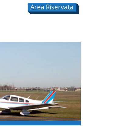
Area Riservata
o
Aeroporto
Sicurezza Volo