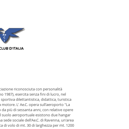
ociazione riconosciuta con personalità
no 1987), esercita senza fini di lucro, nel
sportiva dilettantistica, didattica, turistica
 motore. L' Ae.C. opera sull'aeroporto "La
 da più di sessanta anni, con relative opere
ul suolo aeroportuale esistono due hangar
a sede sociale dell'Ae.C. di Ravenna, un'area
 di volo di mt. 30 di larghezza per mt. 1200